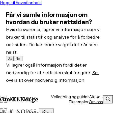
Hopp til hovedinnhold
Får vi samle informasjon om
hvordan du bruker nettsiden?
Hvis du svarer ja, lagrer vi informasjon som vi 
bruker til statistikk og analyse for å forbedre 
nettsiden. Du kan endre valget ditt når som 
helst.
Ja
Nei
Vi lagrer også informasjon fordi det er 
nødvendig for at nettsiden skal fungere. 
Se 
oversikt over nødvendig informasjon
Veiledning og guider
Aktuelt
Om KI Norge
Eksempler
Om oss