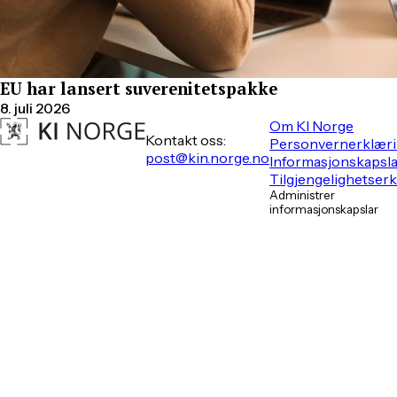
EU har lansert suverenitetspakke
8. juli 2026
Om KI Norge
Kontakt oss:
Personvernerklær
post@kin.norge.no
Informasjonskapsl
Tilgjengelighetser
Administrer
informasjonskapslar