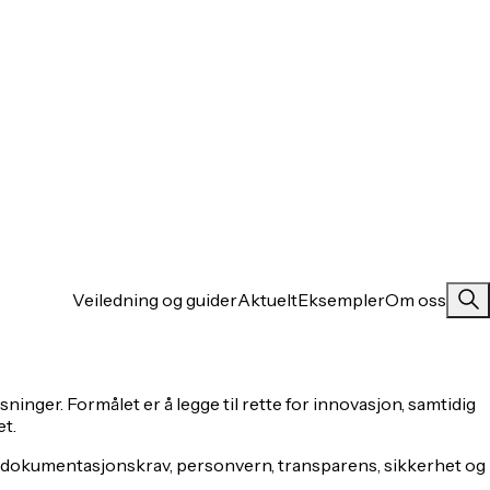
Veiledning og guider
Aktuelt
Eksempler
Om oss
inger. Formålet er å legge til rette for innovasjon, samtidig
et.
, dokumentasjonskrav, personvern, transparens, sikkerhet og