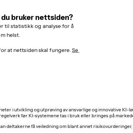
 du bruker nettsiden?
 til statistikk og analyse for å 
om helst.
or at nettsiden skal fungere. 
Se 
r i utvikling og utprøving av ansvarlige og innovative KI-løsn
 regelverk før KI-systemene tas i bruk eller bringes på marked
an deltakerne få veiledning om blant annet risikovurderinger