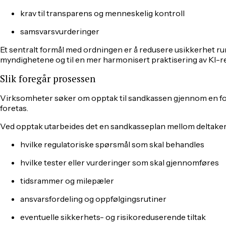
krav til transparens og menneskelig kontroll
samsvarsvurderinger
Et sentralt formål med ordningen er å redusere usikkerhet run
myndighetene og til en mer harmonisert praktisering av KI-re
Slik foregår prosessen
Virksomheter søker om opptak til sandkassen gjennom en for
foretas.
Ved opptak utarbeides det en sandkasseplan mellom deltake
hvilke regulatoriske spørsmål som skal behandles
hvilke tester eller vurderinger som skal gjennomføres
tidsrammer og milepæler
ansvarsfordeling og oppfølgingsrutiner
eventuelle sikkerhets- og risikoreduserende tiltak