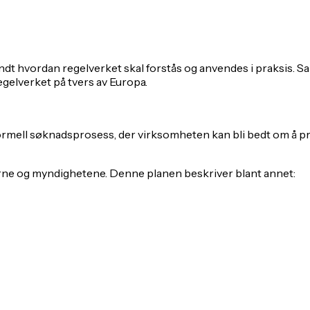
dt hvordan regelverket skal forstås og anvendes i praksis. Sa
gelverket på tvers av Europa.
mell søknadsprosess, der virksomheten kan bli bedt om å pre
rne og myndighetene. Denne planen beskriver blant annet: