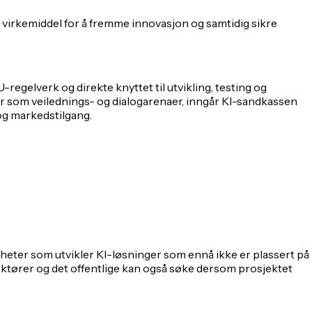
 virkemiddel for å fremme innovasjon og samtidig sikre
egelverk og direkte knyttet til utvikling, testing og
r som veilednings- og dialogarenaer, inngår KI-sandkassen
og markedstilgang.
mheter som utvikler KI-løsninger som ennå ikke er plassert på
ktører og det offentlige kan også søke dersom prosjektet