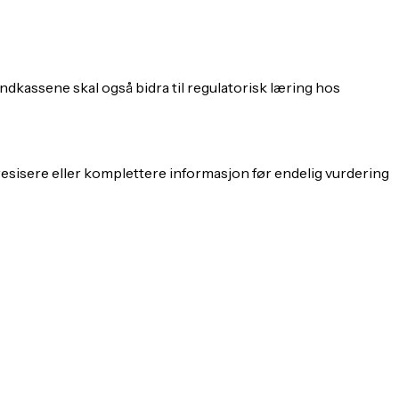
ndkassene skal også bidra til regulatorisk læring hos
sisere eller komplettere informasjon før endelig vurdering