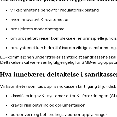
virksomhetens behov for regulatorisk bistand
hvor innovativt KI-systemet er
prosjektets modenhetsgrad
om prosjektet reiser komplekse eller prinsipielle jurid
om systemet kan bidra til å ivareta viktige samfunns- o
EU-kommisjonen understreker samtidig at sandkassene skal ha
Deltakelse skal være særlig tilgjengelig for SMB-er og oppstar
Hva innebærer deltakelse i sandkasse
Virksomheter som tas opp i sandkassen får tilgang til juridisk
klassifisering av KI-systemer etter KI-forordningen (AI 
krav til risikostyring og dokumentasjon
personvern og behandling av personopplysninger