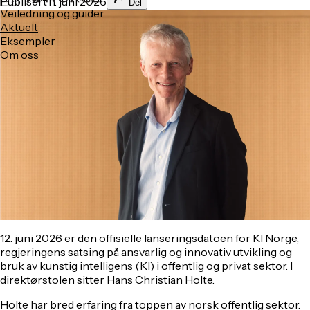
Publisert
11. juni 2026
Del
Veiledning og guider
Aktuelt
Eksempler
Om oss
12. juni 2026 er den offisielle lanseringsdatoen for KI Norge,
regjeringens satsing på ansvarlig og innovativ utvikling og
bruk av kunstig intelligens (KI) i offentlig og privat sektor. I
direktørstolen sitter Hans Christian Holte.
Holte har bred erfaring fra toppen av norsk offentlig sektor.