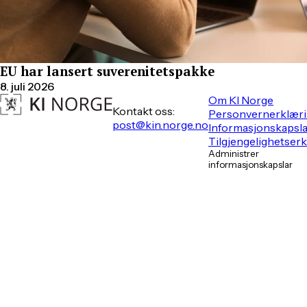
EU har lansert suverenitetspakke
8. juli 2026
Om KI Norge
Kontakt oss:
Personvernerklær
post@kin.norge.no
Informasjonskapsl
Tilgjengelighetser
Administrer
informasjonskapslar