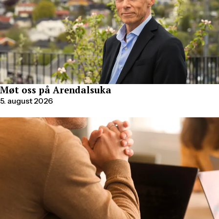
Møt oss på Arendalsuka
5. august 2026