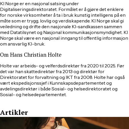
KI Norge er en nasjonal satsing under
Digitaliseringsdirektoratet. Formålet er å gjøre det enklere
for norske virksomheter å ta i bruk kunstig intelligens på en
måte som er trygg, lovlig og verdiskapende. KI Norge skal gi
veiledning og drifte den nasjonale KI-sandkassen sammen
med Datatilsynet og Nasjonal kommunikasjonsmyndighet. KI
Norge skal være en nasjonal inngang til offentlig informasjon
om ansvarlig KI-bruk.
Om Hans Christian Holte
Holte var arbeids- og velferdsdirektør fra 2020 til 2025. Før
det var han skattedirektør fra 2013 og direktør for
Direktoratet for forvaltning og IKT fra 2008. Holte har også
vært ekspedisjonssjef i Kunnskapsdepartementet og
avdelingsdirektør i både Sosial- og helsedirektoratet og
Sosial- og helsedepartementet.
Artikler