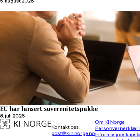
5. august 2026
EU har lansert suverenitetspakke
8. juli 2026
Om KI Norge
Kontakt oss:
Personvernerklær
post@kin.norge.no
Informasjonskapsl