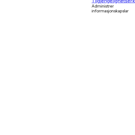
Tilgjengelighetser
Administrer
informasjonskapslar