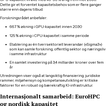
Dette gir et forventet kapasitetsbehov som er flere ganger
større enn dagens tilbud.
Forskningsrådet anbefaler:
667 % økning i GPU‑kapasitet innen 2030
125 % økning i CPU‑kapasitet i samme periode
Etablering av én tverrsektoriell leverandør («Sigma3»)
som kan samle forskning, offentlig sektor og næringsliv
i samme infrastruktur
En samlet investering på 3,4 milliarder kroner over fem
år
Utredningen viser også at langsiktig finansiering, juridiske
rammer, miljøhensyn og kompetanseutvikling er kritiske
faktorer for en robust og bærekraftig KI‑infrastruktur.
Internasjonalt samarbeid: EuroHPC
og nordisk kapasitet